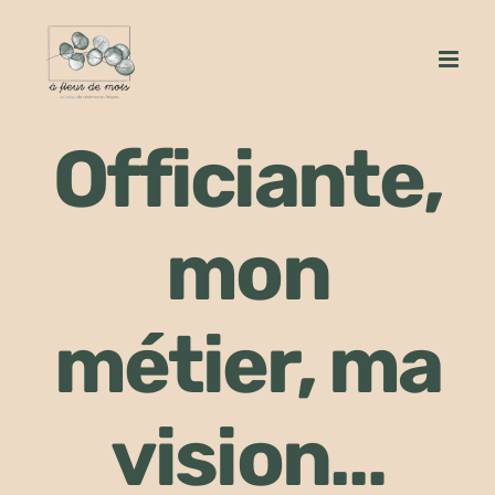
Passer
au
contenu
Officiante,
mon
métier, ma
vision…