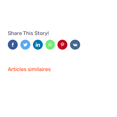
Share This Story!
Facebook
Twitter
LinkedIn
WhatsApp
Pinterest
Vk
Articles similaires